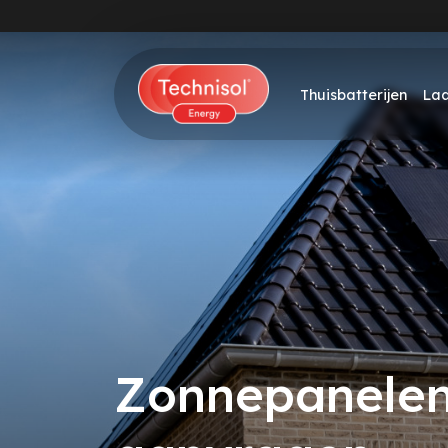
Thuisbatterijen
La
Zonnepanelen