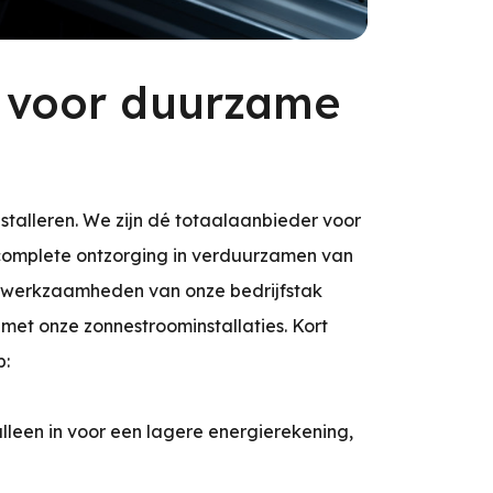
r voor duurzame
stalleren. We zijn dé totaalaanbieder voor
 complete ontzorging in verduurzamen van
ewerkzaamheden van onze bedrijfstak
met onze zonnestroominstallaties. Kort
p:
 alleen in voor een lagere energierekening,