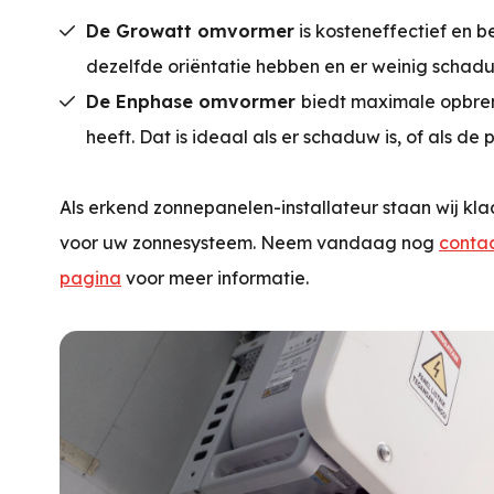
De Growatt omvormer
is kosteneffectief en 
dezelfde oriëntatie hebben en er weinig schadu
De Enphase omvormer
biedt maximale opbren
heeft. Dat is ideaal als er schaduw is, of als de
Als erkend zonnepanelen-installateur staan wij kl
voor uw zonnesysteem. Neem vandaag nog
conta
pagina
voor meer informatie.