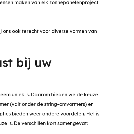
mensen maken van elk zonnepanelenproject
ij ons ook terecht voor diverse vormen van
t bij uw
steem uniek is. Daarom bieden we de keuze
mer (valt onder de string-omvormers) en
ties bieden weer andere voordelen. Het is
ze is. De verschillen kort samengevat: