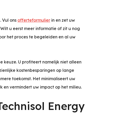
. Vul ons
offerteformulier
in en zet uw
ilt u eerst meer informatie of zit u nog
or het proces te begeleiden en al uw
 keuze. U profiteert namelijk niet alleen
zienlijke kostenbesparingen op lange
amere toekomst. Het minimaliseert uw
k en vermindert uw impact op het milieu.
echnisol Energy