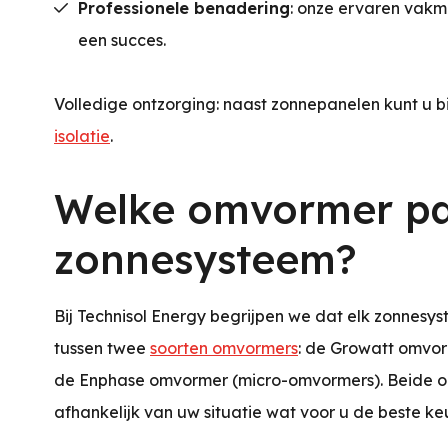
Professionele benadering
: onze ervaren vak
een succes.
Volledige ontzorging: naast zonnepanelen kunt u b
isolatie
.
Welke omvormer pas
zonnesysteem?
Bij Technisol Energy begrijpen we dat elk zonnesy
tussen twee
soorten omvormers
: de Growatt omvor
de Enphase omvormer (micro-omvormers). Beide op
afhankelijk van uw situatie wat voor u de beste keu