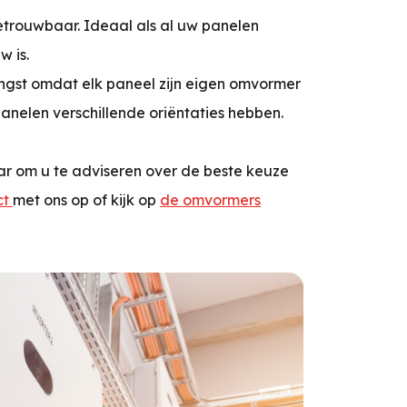
betrouwbaar. Ideaal als al uw panelen
w is.
gst omdat elk paneel zijn eigen omvormer
 panelen verschillende oriëntaties hebben.
aar om u te adviseren over de beste keuze
ct
met ons op of kijk op
de omvormers