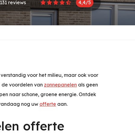
 131 reviews
4,4/5
 verstandig voor het milieu, maar ook voor
e de voordelen van
zonnepanelen
als geen
pen naar schone, groene energie. Ontdek
 vandaag nog uw
offerte
aan.
en offerte