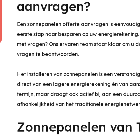
aanvragen?
Een zonnepanelen offerte aanvragen is eenvoudig
eerste stap naar besparen op uw energierekening. W
met vragen? Ons ervaren team staat klaar om u do
vragen te beantwoorden.
Het installeren van zonnepanelen is een verstandige
direct van een lagere energierekening én van aan
termijn, maar draagt ook actief bij aan een duurz
afhankelijkheid van het traditionele energienetwer
Zonnepanelen van T