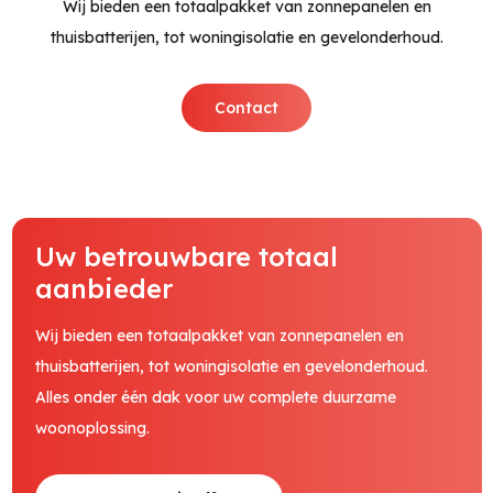
Wij bieden een totaalpakket van zonnepanelen en
thuisbatterijen, tot woningisolatie en gevelonderhoud.
Contact
Uw betrouwbare totaal
aanbieder
Wij bieden een totaalpakket van zonnepanelen en
thuisbatterijen, tot woningisolatie en gevelonderhoud.
Alles onder één dak voor uw complete duurzame
woonoplossing.