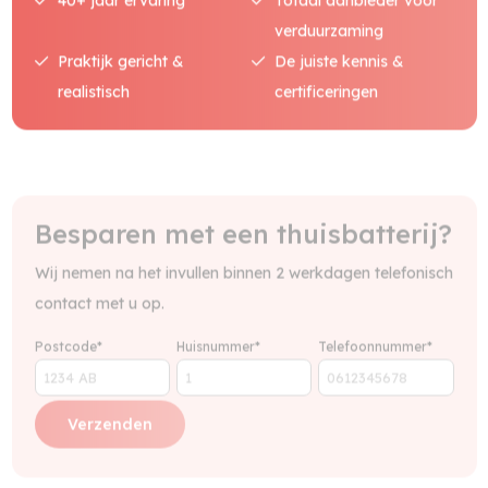
40+ jaar ervaring
Totaal aanbieder voor
verduurzaming
Praktijk gericht &
De juiste kennis &
realistisch
certificeringen
Besparen met een thuisbatterij?
Wij nemen na het invullen binnen 2 werkdagen telefonisch
contact met u op.
Postcode*
Huisnummer*
Telefoonnummer*