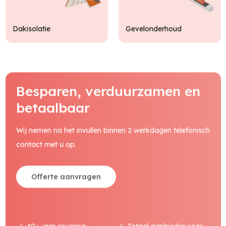
Dakisolatie
Gevelonderhoud
Besparen, verduurzamen en
betaalbaar
Wij nemen na het invullen binnen 2 werkdagen telefonisch
contact met u op.
Offerte aanvragen