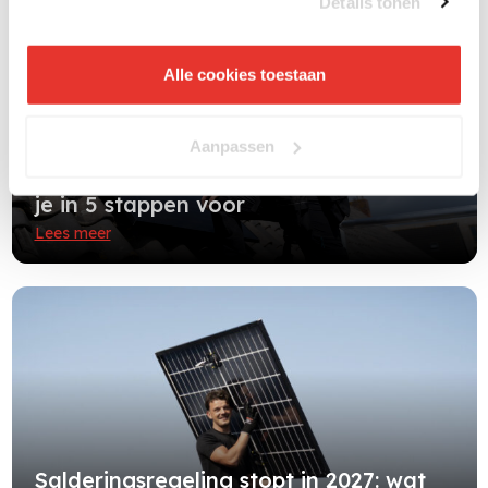
Details tonen
Alle cookies toestaan
Aanpassen
Einde salderingsregeling: zo bereid je
je in 5 stappen voor
Lees meer
Salderingsregeling stopt in 2027: wat