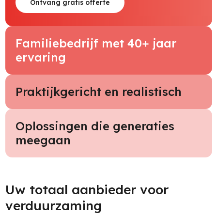
Ontvang gratis offerte
Familiebedrijf met 40+ jaar
ervaring
Praktijkgericht en realistisch
Oplossingen die generaties
meegaan
Uw totaal aanbieder voor
verduurzaming